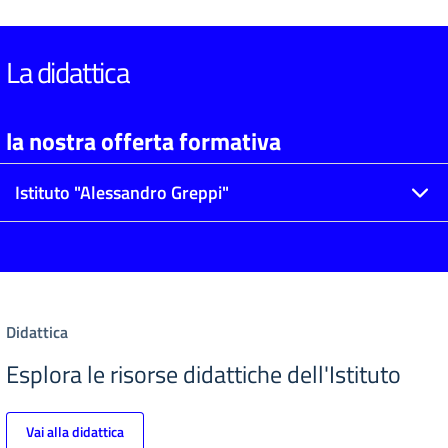
La didattica
la nostra offerta formativa
Istituto "Alessandro Greppi"
Didattica
Esplora le risorse didattiche dell'Istituto
Vai alla didattica