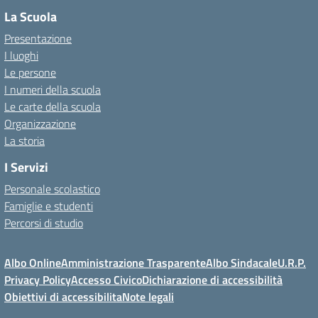
La Scuola
Presentazione
I luoghi
Le persone
I numeri della scuola
Le carte della scuola
Organizzazione
La storia
I Servizi
Personale scolastico
Famiglie e studenti
Percorsi di studio
Albo Online
Amministrazione Trasparente
Albo Sindacale
U.R.P.
Privacy Policy
Accesso Civico
Dichiarazione di accessibilità
Obiettivi di accessibilita
Note legali