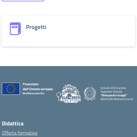
Progetti
Istituto di Istruzione
Superiore Statale
"Alessandro Greppi"
Monticello Brianza (Lecco)
Didattica
Offerta formativa