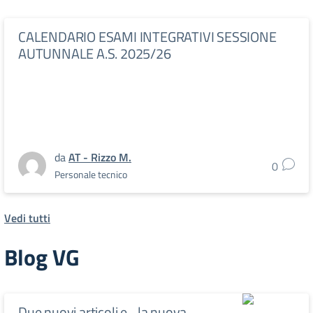
CALENDARIO ESAMI INTEGRATIVI SESSIONE
AUTUNNALE A.S. 2025/26
da
AT - Rizzo M.
0
Personale tecnico
Vedi tutti
Blog VG
Due nuovi articoli e…la nuova