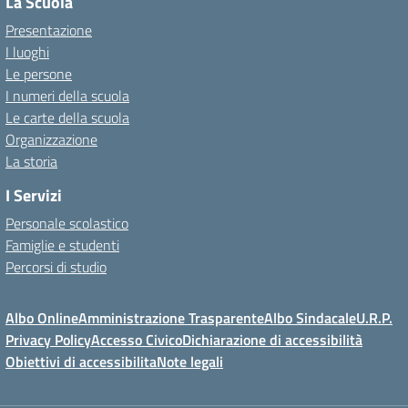
La Scuola
Presentazione
I luoghi
Le persone
I numeri della scuola
Le carte della scuola
Organizzazione
La storia
I Servizi
Personale scolastico
Famiglie e studenti
Percorsi di studio
Albo Online
Amministrazione Trasparente
Albo Sindacale
U.R.P.
Privacy Policy
Accesso Civico
Dichiarazione di accessibilità
Obiettivi di accessibilita
Note legali