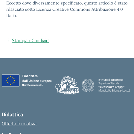
Eccetto dove diversamente specificato, questo articolo è stato
rilasciato sotto Licenza Creative Commons Attribuzione 4.0
Italia.
Stampa / Condividi
Istituto di Istruzione
Superiore Statale
"Alessandro Greppi"
Monticello Brianza (Lecco)
Didattica
Offerta formativa