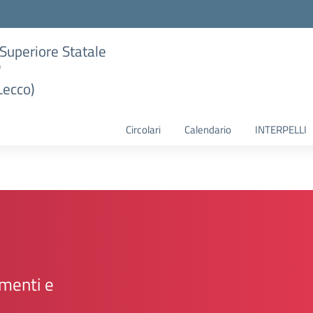
e Superiore Statale
"
Lecco)
Circolari
Calendario
INTERPELLI
amenti e