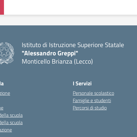
Istituto di Istruzione Superiore Statale
"Alessandro Greppi"
Monticello Brianza (Lecco)
la
I Servizi
zione
Personale scolastico
Famiglie e studenti
ne
Percorsi di studio
della scuola
della scuola
azione