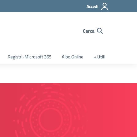
Accedi
Cerca
Registri-Microsoft 365
Albo Online
+ Utili