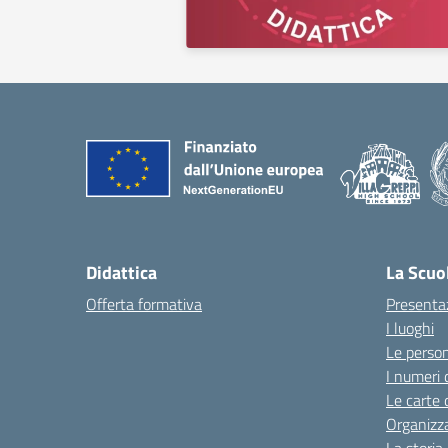
Didattica
La Scuo
Offerta formativa
Presenta
I luoghi
Le perso
I numeri 
Le carte 
Organizz