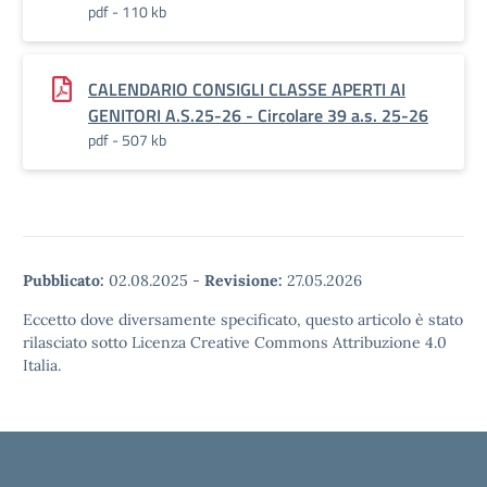
pdf - 110 kb
CALENDARIO CONSIGLI CLASSE APERTI AI
GENITORI A.S.25-26 - Circolare 39 a.s. 25-26
pdf - 507 kb
Pubblicato:
02.08.2025
-
Revisione:
27.05.2026
Eccetto dove diversamente specificato, questo articolo è stato
rilasciato sotto Licenza Creative Commons Attribuzione 4.0
Italia.