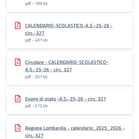
pdf - 199 kb
CALENDARIO-SCOLASTICO-A.S.-25-26 -
circ.-327
pdf - 401 kb
Circolare - CALENDARIO-SCOLASTICO-
A.S.-25-26 - circ. 327
pdf - 207 kb
Esami di stato -A.S.-25-26 - circ. 327
pdf - 272 kb
Regione Lombardia - calendario_2025_2026 -
circ. 327