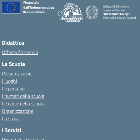
Istituto di Istruzione
Superiore Statale
"Alessandro Greppi"
Monticello Brianza (Lecco)
Didattica
Offerta formativa
La Scuola
Presentazione
I luoghi
Le persone
I numeri della scuola
Le carte della scuola
Organizzazione
La storia
I Servizi
Personale scolastico