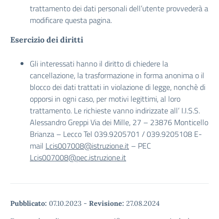
trattamento dei dati personali dell’utente provvederà a
modificare questa pagina.
Esercizio dei diritti
Gli interessati hanno il diritto di chiedere la
cancellazione, la trasformazione in forma anonima o il
blocco dei dati trattati in violazione di legge, nonchè di
opporsi in ogni caso, per motivi legittimi, al loro
trattamento. Le richieste vanno indirizzate all’ I.I.S.S.
Alessandro Greppi Via dei Mille, 27 – 23876 Monticello
Brianza – Lecco Tel 039.9205701 / 039.9205108 E-
mail
Lcis007008@istruzione.it
– PEC
Lcis007008@pec.istruzione.it
Pubblicato:
07.10.2023
-
Revisione:
27.08.2024