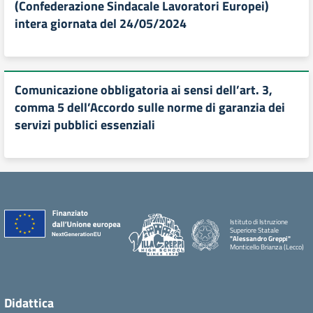
(Confederazione Sindacale Lavoratori Europei)
intera giornata del 24/05/2024
Comunicazione obbligatoria ai sensi dell’art. 3,
comma 5 dell’Accordo sulle norme di garanzia dei
servizi pubblici essenziali
Istituto di Istruzione
Superiore Statale
"Alessandro Greppi"
Monticello Brianza (Lecco)
Didattica