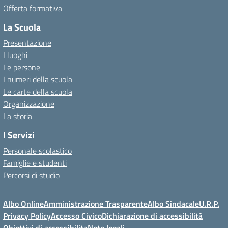
Offerta formativa
La Scuola
Presentazione
I luoghi
Le persone
I numeri della scuola
Le carte della scuola
Organizzazione
La storia
I Servizi
Personale scolastico
Famiglie e studenti
Percorsi di studio
Albo Online
Amministrazione Trasparente
Albo Sindacale
U.R.P.
Privacy Policy
Accesso Civico
Dichiarazione di accessibilità