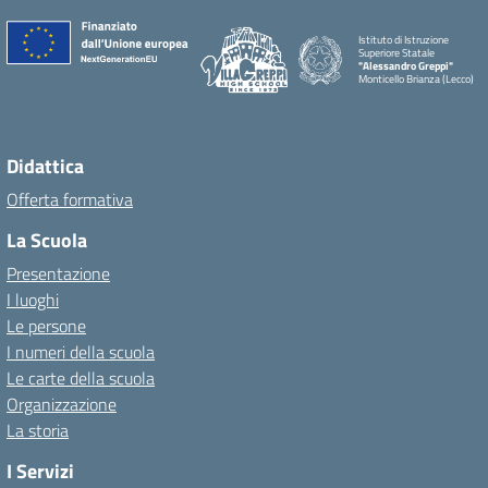
Istituto di Istruzione
Superiore Statale
"Alessandro Greppi"
Monticello Brianza (Lecco)
Didattica
Offerta formativa
La Scuola
Presentazione
I luoghi
Le persone
I numeri della scuola
Le carte della scuola
Organizzazione
La storia
I Servizi