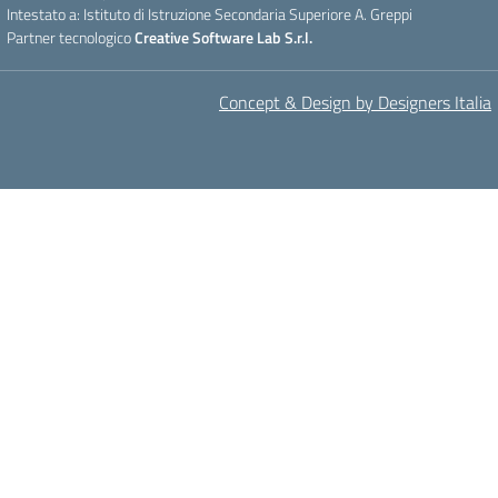
Intestato a: Istituto di Istruzione Secondaria Superiore A. Greppi
Partner tecnologico
Creative Software Lab S.r.l.
Concept & Design by Designers Italia