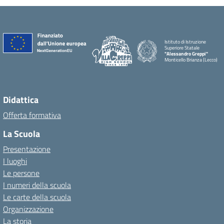
Istituto di Istruzione
Superiore Statale
"Alessandro Greppi"
Monticello Brianza (Lecco)
Didattica
Offerta formativa
La Scuola
Presentazione
I luoghi
Le persone
I numeri della scuola
Le carte della scuola
Organizzazione
La storia