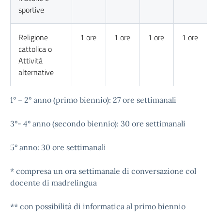
sportive
Religione
1 ore
1 ore
1 ore
1 ore
cattolica o
Attività
alternative
1° – 2° anno (primo biennio): 27 ore settimanali
3°- 4° anno (secondo biennio): 30 ore settimanali
5° anno: 30 ore settimanali
* compresa un ora settimanale di conversazione col
docente di madrelingua
** con possibilità di informatica al primo biennio