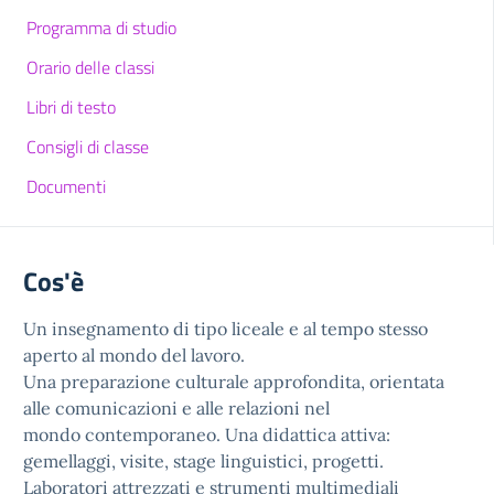
Programma di studio
Orario delle classi
Libri di testo
Consigli di classe
Documenti
Cos'è
Un insegnamento di tipo liceale e al tempo stesso
aperto al mondo del lavoro.
Una preparazione culturale approfondita, orientata
alle comunicazioni e alle relazioni nel
mondo contemporaneo. Una didattica attiva:
gemellaggi, visite, stage linguistici, progetti.
Laboratori attrezzati e strumenti multimediali