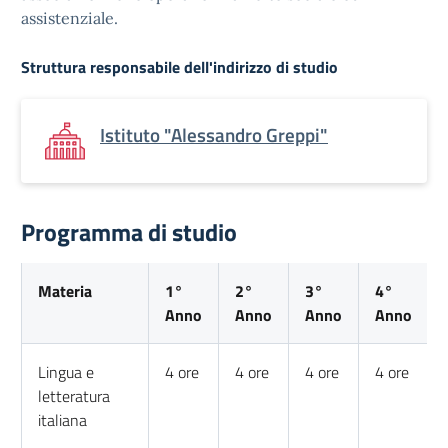
assistenziale.
Struttura responsabile dell'indirizzo di studio
Istituto "Alessandro Greppi"
Programma di studio
Materia
1°
2°
3°
4°
Anno
Anno
Anno
Anno
Lingua e
4 ore
4 ore
4 ore
4 ore
letteratura
italiana