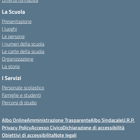
Offerta formativa
La Scuola
Presentazione
I luoghi
Le persone
I numeri della scuola
Le carte della scuola
Organizzazione
La storia
I Servizi
Personale scolastico
Famiglie e studenti
Percorsi di studio
Albo Online
Amministrazione Trasparente
Albo Sindacale
U.R.P.
Privacy Policy
Accesso Civico
Dichiarazione di accessibilità
Obiettivi di accessibilita
Note legali