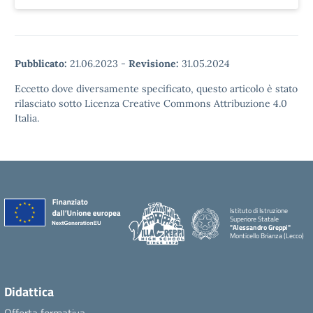
Pubblicato:
21.06.2023
-
Revisione:
31.05.2024
Eccetto dove diversamente specificato, questo articolo è stato
rilasciato sotto Licenza Creative Commons Attribuzione 4.0
Italia.
Istituto di Istruzione
Superiore Statale
"Alessandro Greppi"
Monticello Brianza (Lecco)
Didattica