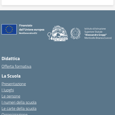
Istituto di Istruzione
Superiore Statale
"Alessandro Greppi"
Monticello Brianza (Lecco)
Didattica
Offerta formativa
La Scuola
Presentazione
I luoghi
Le persone
I numeri della scuola
Le carte della scuola
Organizzazione