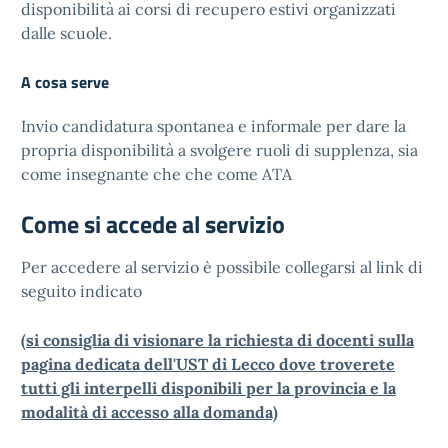
disponibilità ai corsi di recupero estivi organizzati
dalle scuole.
A cosa serve
Invio candidatura spontanea e informale per dare la
propria disponibilità a svolgere ruoli di supplenza, sia
come insegnante che che come ATA
Come si accede al servizio
Per accedere al servizio è possibile collegarsi al link di
seguito indicato
(si consiglia di visionare la richiesta di docenti sulla
pagina dedicata dell'UST di Lecco dove troverete
tutti gli interpelli disponibili per la provincia e la
modalità di accesso alla domanda)