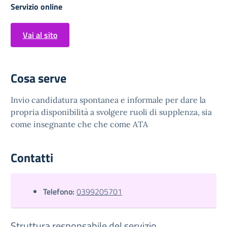
Servizio online
Vai al sito
Cosa serve
Invio candidatura spontanea e informale per dare la
propria disponibilità a svolgere ruoli di supplenza, sia
come insegnante che che come ATA
Contatti
Telefono:
0399205701
Struttura responsabile del servizio