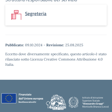
Segreteria
Pubblicato:
09.10.2024
-
Revisione:
25.08.2025
Eccetto dove diversamente specificato, questo articolo è stato
rilasciato sotto Licenza Creative Commons Attribuzione 4.0
Italia.
Istituto di Istruzione
Superiore Statale
"Alessandro Greppi"
Monticello Brianza (Lecco)