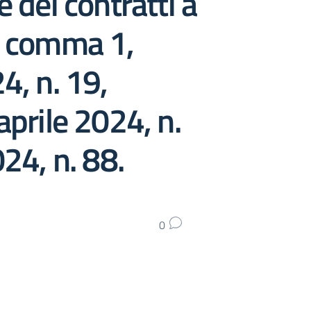
 dei contratti a
4, comma 1,
4, n. 19,
aprile 2024, n.
24, n. 88.
0