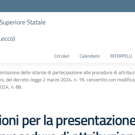
e Superiore Statale
"
Lecco)
Circolari
Calendario
INTERPELLI
sentazione delle istanze di partecipazione alle procedure di attribu
bis, del decreto-legge 2 marzo 2024, n. 19, convertito con modificaz
2024, n. 88.
oni per la presentazione