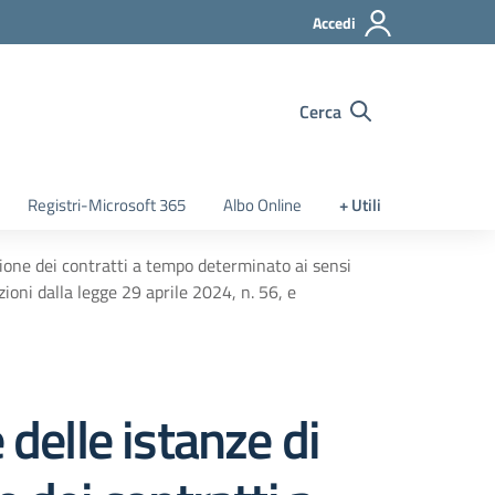
Accedi
Cerca
Registri-Microsoft 365
Albo Online
+ Utili
zione dei contratti a tempo determinato ai sensi
ioni dalla legge 29 aprile 2024, n. 56, e
 delle istanze di