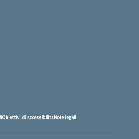
tà
Obiettivi di accessibilita
Note legali