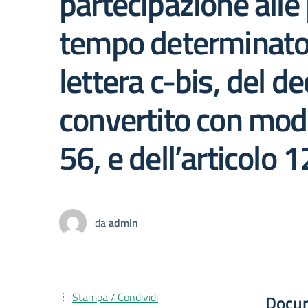
partecipazione alle 
tempo determinato a
lettera c-bis, del 
convertito con modi
56, e dell’articolo 
da
admin
Stampa / Condividi
Docu