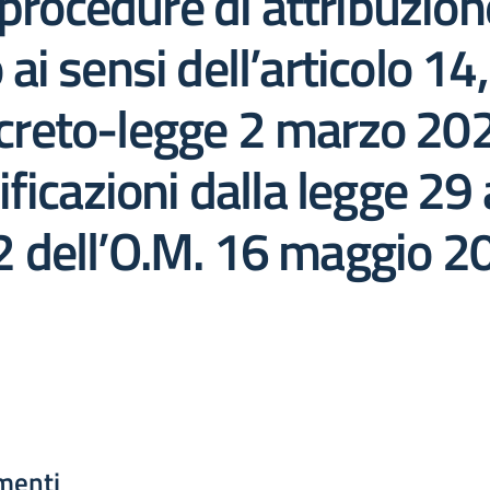
procedure di attribuzione
i sensi dell’articolo 1
decreto-legge 2 marzo 202
ficazioni dalla legge 29 
12 dell’O.M. 16 maggio 20
menti