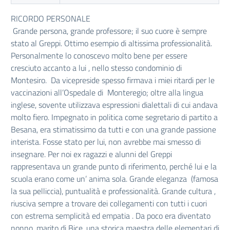
RICORDO PERSONALE
Grande persona, grande professore; il suo cuore è sempre
stato al Greppi. Ottimo esempio di altissima professionalità.
Personalmente lo conoscevo molto bene per essere
cresciuto accanto a lui , nello stesso condominio di
Montesiro. Da vicepreside spesso firmava i miei ritardi per le
vaccinazioni all’Ospedale di Monteregio; oltre alla lingua
inglese, sovente utilizzava espressioni dialettali di cui andava
molto fiero. Impegnato in politica come segretario di partito a
Besana, era stimatissimo da tutti e con una grande passione
interista. Fosse stato per lui, non avrebbe mai smesso di
insegnare. Per noi ex ragazzi e alunni del Greppi
rappresentava un grande punto di riferimento, perché lui e la
scuola erano come un’ anima sola. Grande eleganza (famosa
la sua pelliccia), puntualità e professionalità. Grande cultura ,
riusciva sempre a trovare dei collegamenti con tutti i cuori
con estrema semplicità ed empatia . Da poco era diventato
nonno, marito di Bice, una storica maestra delle elementari di