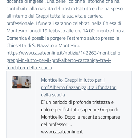
docente di inglese , una delle “colonne” storiche che ha
contribuito alla nascita del nostro Istituto e che ha speso
all’interno del Greppi tutta la sua vita e carriera
professionale. I funerali saranno celebrati nella Chiesa di
Montesiro lunedì 19 febbraio alle ore 14.00, mentre fino a
Domenica è possibile porgere l’estremo saluto presso la
Chiesetta di S. Nazzaro a Montesiro.
https://www.casateonline.it/notizie/142263/monticello-
greppi-in-lutto-per-il-prof-alberto-cazzaniga-tra-i-
fondatori-della-scuola
Monticello: Greppi in lutto per il
prof.Alberto Cazzaniga, tra i fondatori
della scuola
E’ un periodo di profonda tristezza e
dolore per l’istituto superiore Greppi di
Monticello. Dopo la recente scomparsa
del professor …
www.casateonline.it