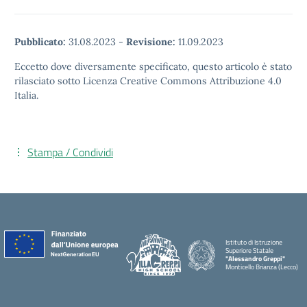
Pubblicato:
31.08.2023
-
Revisione:
11.09.2023
Eccetto dove diversamente specificato, questo articolo è stato
rilasciato sotto Licenza Creative Commons Attribuzione 4.0
Italia.
Stampa / Condividi
Istituto di Istruzione
Superiore Statale
"Alessandro Greppi"
Monticello Brianza (Lecco)