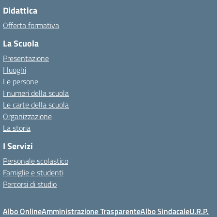
Didattica
Offerta formativa
La Scuola
Presentazione
I luoghi
Le persone
I numeri della scuola
Le carte della scuola
Organizzazione
La storia
I Servizi
Personale scolastico
Famiglie e studenti
Percorsi di studio
Albo Online
Amministrazione Trasparente
Albo Sindacale
U.R.P.