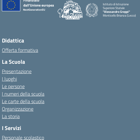
Istituto di Istruzione
Superiore Statale
"Alessandro Greppi"
Monticello Brianza (Lecco)
Didattica
Offerta formativa
La Scuola
Presentazione
I luoghi
Le persone
I numeri della scuola
Le carte della scuola
Organizzazione
La storia
I Servizi
Personale scolastico