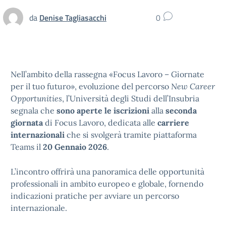
da
Denise Tagliasacchi
0
Nell’ambito della rassegna «Focus Lavoro – Giornate
per il tuo futuro», evoluzione del percorso
New Career
Opportunities
, l’Università degli Studi dell’Insubria
segnala che
sono aperte le iscrizioni
alla
seconda
giornata
di Focus Lavoro, dedicata alle
carriere
internazionali
che si svolgerà tramite piattaforma
Teams il
20 Gennaio 2026
.
L’incontro offrirà una panoramica delle opportunità
professionali in ambito europeo e globale, fornendo
indicazioni pratiche per avviare un percorso
internazionale.