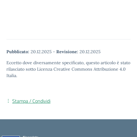
Pubblicato:
20.12.2025
-
Revisione:
20.12.2025
Eccetto dove diversamente specificato, questo articolo è stato
rilasciato sotto Licenza Creative Commons Attribuzione 4.0
Italia.
Stampa / Condividi