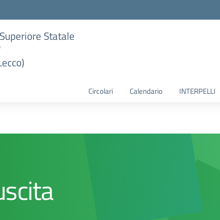
e Superiore Statale
"
Lecco)
Circolari
Calendario
INTERPELLI
uscita