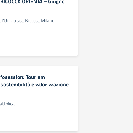
BICOCCA ORIENTA – Giugno
all'Università Bicocca Milano
nfosession: Tourism
ostenibilità e valorizzazione
attolica