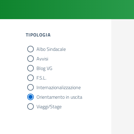
TIPOLOGIA
Albo Sindacale
tipologia di articoli
Avvisi
Blog VG
F.S.L.
Internazionalizzazione
Orientamento in uscita
Viaggi/Stage