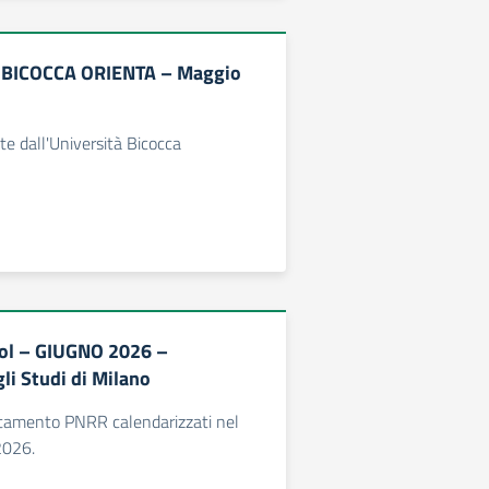
BICOCCA ORIENTA – Maggio
te dall'Università Bicocca
l – GIUGNO 2026 –
li Studi di Milano
ntamento PNRR calendarizzati nel
2026.