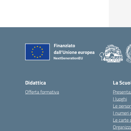
Didattica
La Scuo
Offerta formativa
Presenta
I luoghi
Le perso
I numeri 
Le carte 
Organizz