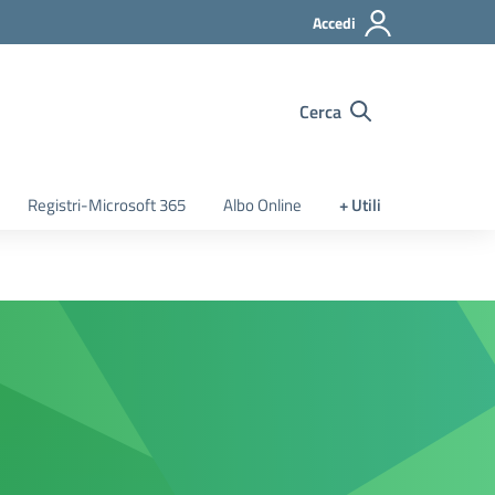
Accedi
Cerca
Registri-Microsoft 365
Albo Online
+ Utili