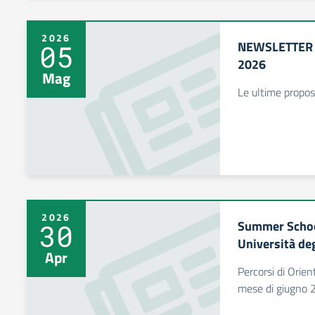
2026
NEWSLETTER 
05
2026
Mag
Le ultime propos
2026
Summer Schoo
30
Università deg
Apr
Percorsi di Orie
mese di giugno 