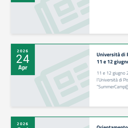
2026
Università d
24
11 e 12 giugn
Apr
11 e 12 giugno 2
l’Università di Pi
“SummerCamp@
2026
Orientamento