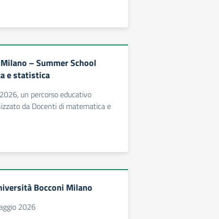
i Milano – Summer School
a e statistica
026, un percorso educativo
nizzato da Docenti di matematica e
iversità Bocconi Milano
aggio 2026