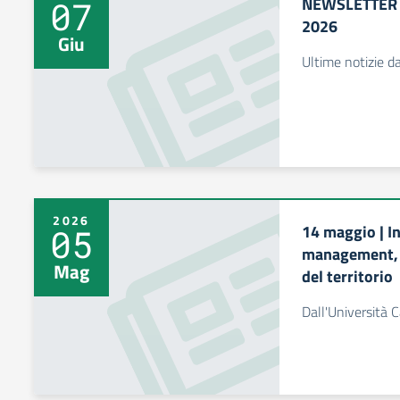
NEWSLETTER 
07
2026
Giu
Ultime notizie d
2026
14 maggio | I
05
management, s
Mag
del territorio
Dall'Università C