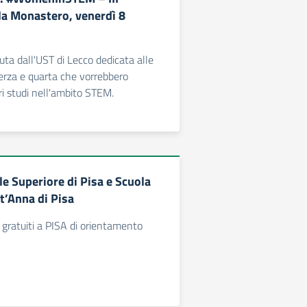
lla Monastero, venerdì 8
ta dall'UST di Lecco dedicata alle
erza e quarta che vorrebbero
ri studi nell'ambito STEM.
e Superiore di Pisa e Scuola
t’Anna di Pisa
i gratuiti a PISA di orientamento