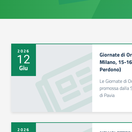
2026
Giornate di O
12
Milano, 15-16 
Giu
Perdono)
Le Giornate di O
promossa dalla S
di Pavia
2026