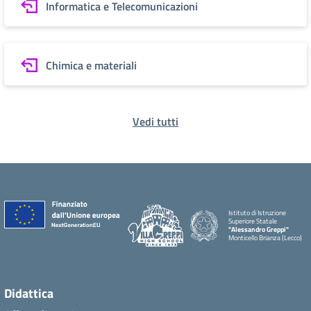
Informatica e Telecomunicazioni
Chimica e materiali
Vedi tutti
Istituto di Istruzione
Superiore Statale
"Alessandro Greppi"
Monticello Brianza (Lecco)
Didattica