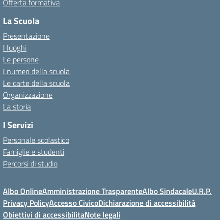
Offerta formativa
La Scuola
Presentazione
I luoghi
Le persone
I numeri della scuola
Le carte della scuola
Organizzazione
La storia
I Servizi
Personale scolastico
Famiglie e studenti
Percorsi di studio
Albo Online
Amministrazione Trasparente
Albo Sindacale
U.R.P.
Privacy Policy
Accesso Civico
Dichiarazione di accessibilità
Obiettivi di accessibilita
Note legali