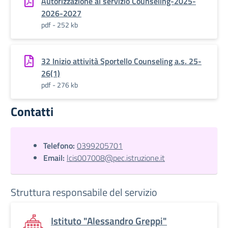
Autorizzazione al servizio Counseling-2025-
2026-2027
pdf - 252 kb
32 Inizio attività Sportello Counseling a.s. 25-
26(1)
pdf - 276 kb
Contatti
Telefono:
0399205701
Email:
lcis007008@pec.istruzione.it
Struttura responsabile del servizio
Istituto "Alessandro Greppi"