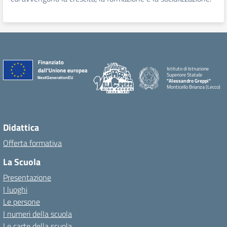
Istituto di Istruzione
Superiore Statale
"Alessandro Greppi"
Monticello Brianza (Lecco)
Didattica
Offerta formativa
La Scuola
Presentazione
I luoghi
Le persone
I numeri della scuola
Le carte della scuola