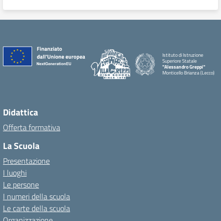
Istituto di Istruzione
Superiore Statale
"Alessandro Greppi"
Monticello Brianza (Lecco)
Didattica
Offerta formativa
La Scuola
Presentazione
I luoghi
Le persone
I numeri della scuola
Le carte della scuola
Organizzazione