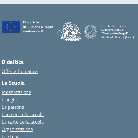
Istituto di Istruzione
Superiore Statale
"Alessandro Greppi"
Monticello Brianza (Lecco)
Didattica
Offerta formativa
La Scuola
Presentazione
I luoghi
Le persone
I numeri della scuola
Le carte della scuola
Organizzazione
La storia