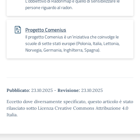
L’obbiettivo di Radonmap è quello di sensibilizzare le
persone riguardo al radon.
Progetto Comenius
Il progetto Comenius è un’iniziativa che coinvolge le
scuole di sette stati europei (Polonia, Italia, Lettonia,
Norvegia, Germania, Inghilterra, Spagna).
Pubblicato:
23.10.2025
-
Revisione:
23.10.2025
Eccetto dove diversamente specificato, questo articolo è stato
rilasciato sotto Licenza Creative Commons Attribuzione 4.0
Italia.