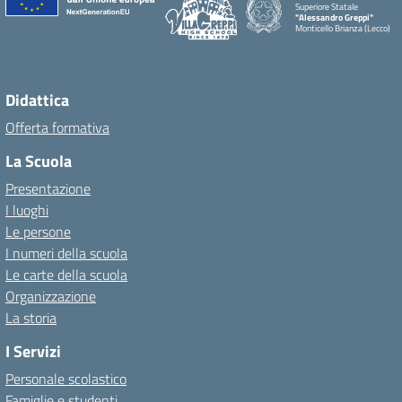
Superiore Statale
"Alessandro Greppi"
Monticello Brianza (Lecco)
Didattica
Offerta formativa
La Scuola
Presentazione
I luoghi
Le persone
I numeri della scuola
Le carte della scuola
Organizzazione
La storia
I Servizi
Personale scolastico
Famiglie e studenti