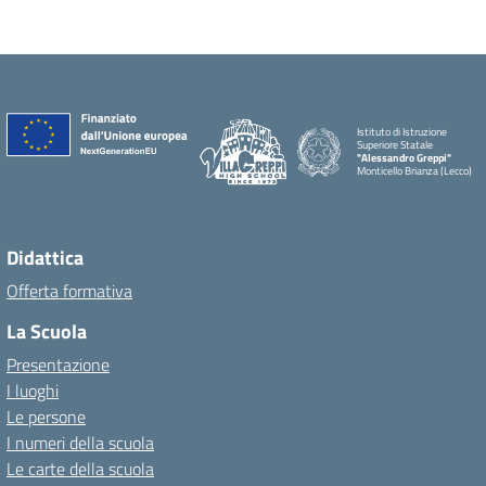
Istituto di Istruzione
Superiore Statale
"Alessandro Greppi"
Monticello Brianza (Lecco)
Didattica
Offerta formativa
La Scuola
Presentazione
I luoghi
Le persone
I numeri della scuola
Le carte della scuola