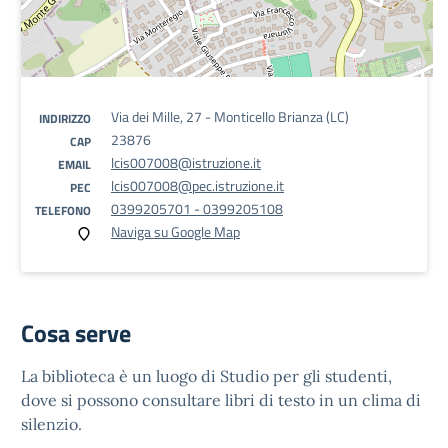
Via dei Mille, 27 - Monticello Brianza (LC)
INDIRIZZO
23876
CAP
lcis007008@istruzione.it
EMAIL
lcis007008@pec.istruzione.it
PEC
0399205701 - 0399205108
TELEFONO
Naviga su Google Map
Cosa serve
La biblioteca è un luogo di Studio per gli studenti,
dove si possono consultare libri di testo in un clima di
silenzio.