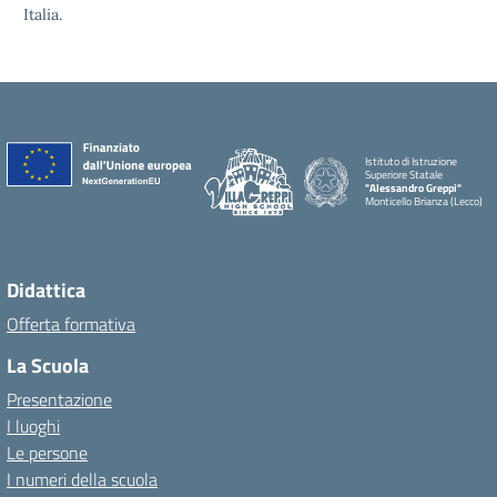
Italia.
Istituto di Istruzione
Superiore Statale
"Alessandro Greppi"
Monticello Brianza (Lecco)
Didattica
Offerta formativa
La Scuola
Presentazione
I luoghi
Le persone
I numeri della scuola