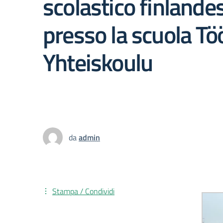
scolastico finlande
presso la scuola Tö
Yhteiskoulu
da
admin
Stampa / Condividi