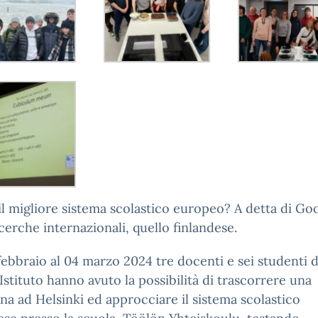
il migliore sistema scolastico europeo? A detta di Go
icerche internazionali, quello finlandese.
febbraio al 04 marzo 2024 tre docenti e sei studenti d
Istituto hanno avuto la possibilità di trascorrere una
na ad Helsinki ed approcciare il sistema scolastico