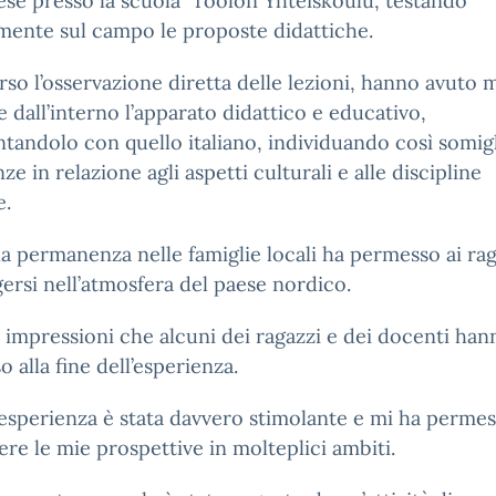
ese presso la scuola Töölön Yhteiskoulu, testando
mente sul campo le proposte didattiche.
rso l’osservazione diretta delle lezioni, hanno avuto 
e dall’interno l’apparato didattico e educativo,
tandolo con quello italiano, individuando così somig
nze in relazione agli aspetti culturali e alle discipline
e.
a permanenza nelle famiglie locali ha permesso ai rag
rsi nell’atmosfera del paese nordico.
 impressioni che alcuni dei ragazzi e dei docenti han
o alla fine dell’esperienza.
esperienza è stata davvero stimolante e mi ha permes
re le mie prospettive in molteplici ambiti.