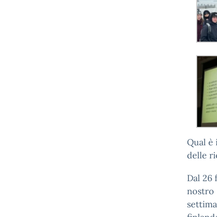
Qual è 
delle r
Dal 26 
nostro 
settima