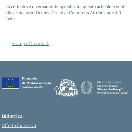
Eccetto dove diversamente specificato, questo articolo è stato
rilasciato sotto Licenza Creative Commons Attribuzione 4.0
Italia.
Stampa / Condividi
Istituto di Istruzione
Superiore Statale
"Alessandro Greppi"
Monticello Brianza (Lecco)
Didattica
Offerta formativa