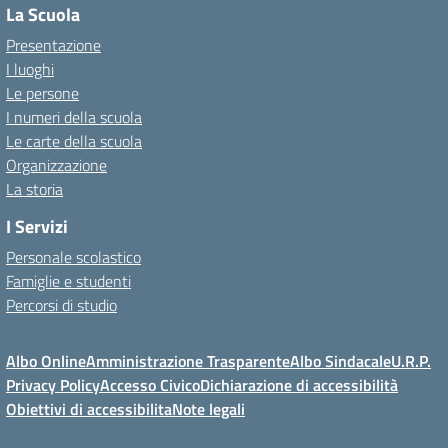
La Scuola
Presentazione
I luoghi
Le persone
I numeri della scuola
Le carte della scuola
Organizzazione
La storia
I Servizi
Personale scolastico
Famiglie e studenti
Percorsi di studio
Albo Online
Amministrazione Trasparente
Albo Sindacale
U.R.P.
Privacy Policy
Accesso Civico
Dichiarazione di accessibilità
Obiettivi di accessibilita
Note legali