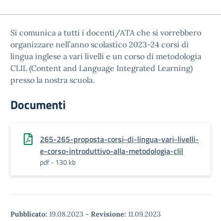
Si comunica a tutti i docenti/ATA che si vorrebbero
organizzare nell’anno scolastico 2023-24 corsi di
lingua inglese a vari livelli e un corso di metodologia
CLIL (Content and Language Integrated Learning)
presso la nostra scuola.
Documenti
265-265-proposta-corsi-di-lingua-vari-livelli-
e-corso-introduttivo-alla-metodologia-clil
pdf - 130 kb
Pubblicato:
19.08.2023
-
Revisione:
11.09.2023