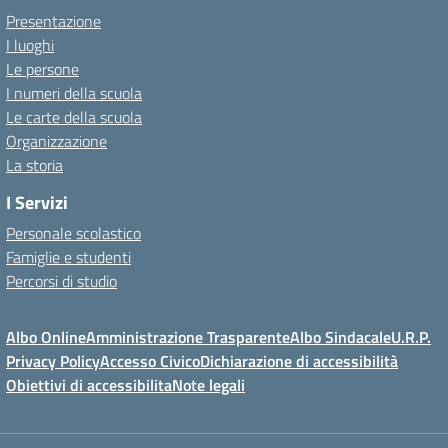
Presentazione
I luoghi
Le persone
I numeri della scuola
Le carte della scuola
Organizzazione
La storia
I Servizi
Personale scolastico
Famiglie e studenti
Percorsi di studio
Albo Online
Amministrazione Trasparente
Albo Sindacale
U.R.P.
Privacy Policy
Accesso Civico
Dichiarazione di accessibilità
Obiettivi di accessibilita
Note legali