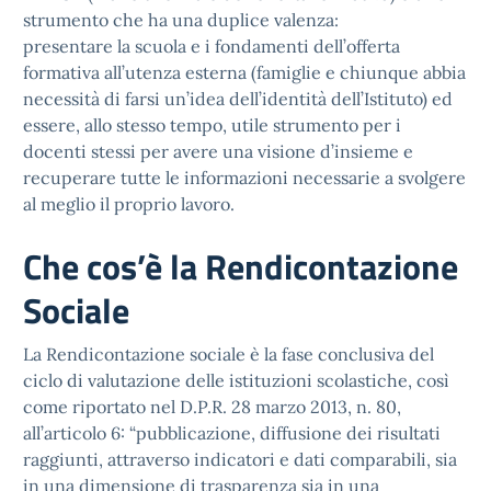
strumento che ha una duplice valenza:
presentare la scuola e i fondamenti dell’offerta
formativa all’utenza esterna (famiglie e chiunque abbia
necessità di farsi un’idea dell’identità dell’Istituto) ed
essere, allo stesso tempo, utile strumento per i
docenti stessi per avere una visione d’insieme e
recuperare tutte le informazioni necessarie a svolgere
al meglio il proprio lavoro.
Che cos’è la Rendicontazione
Sociale
La Rendicontazione sociale è la fase conclusiva del
ciclo di valutazione delle istituzioni scolastiche, così
come riportato nel D.P.R. 28 marzo 2013, n. 80,
all’articolo 6: “pubblicazione, diffusione dei risultati
raggiunti, attraverso indicatori e dati comparabili, sia
in una dimensione di trasparenza sia in una