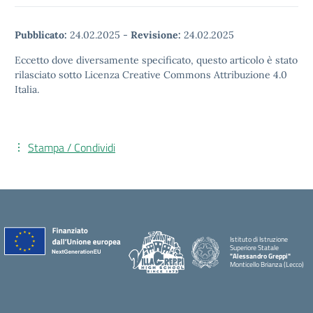
Pubblicato:
24.02.2025
-
Revisione:
24.02.2025
Eccetto dove diversamente specificato, questo articolo è stato
rilasciato sotto Licenza Creative Commons Attribuzione 4.0
Italia.
Stampa / Condividi
Istituto di Istruzione
Superiore Statale
"Alessandro Greppi"
Monticello Brianza (Lecco)