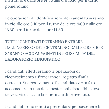
mattutino e dalle ore 14.30 alle ore 16.10 per il turno
pomeridiano.
Le operazioni di identificazione dei candidati avranno
inizio alle ore 8:10 per il turno delle ore 9:00 e alle ore
13:30 per il turno delle ore 14:30.
TUTTI I CANDIDATI POTRANNO ENTRARE
DALL’INGRESSO DEL CENTRALINO DALLE ORE 8.10 E
SARANNO ACCOMPAGNATI IN PROSSIMITA’
DEL
LABORATORIO LINGUISTICO
I candidati effettueranno le operazioni di
riconoscimento e firmeranno il registro d’aula
cartaceo. Successivamente il candidato verrà fatto
accomodare in una delle postazioni disponibili, dove
troverà visualizzata la schermata di benvenuto.
I candidati sono tenuti a presentarsi per sostenere la