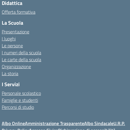
Didattica
Offerta formativa
La Scuola
Presentazione
I luoghi
Le persone
I numeri della scuola
Le carte della scuola
Organizzazione
La storia
I Servizi
Personale scolastico
Famiglie e studenti
Percorsi di studio
Albo Online
Amministrazione Trasparente
Albo Sindacale
U.R.P.