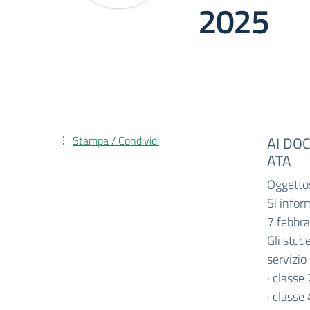
2025
Stampa / Condividi
AI DOC
ATA
Oggetto
Si infor
7 febbrai
Gli stud
servizio
· classe
· classe