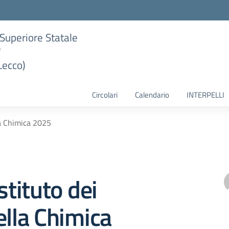
e Superiore Statale
"
Lecco)
Circolari
Calendario
INTERPELLI
lla Chimica 2025
stituto dei
ella Chimica