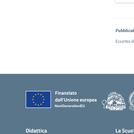
Pubblicat
Eccetto d
Didattica
La Scuo