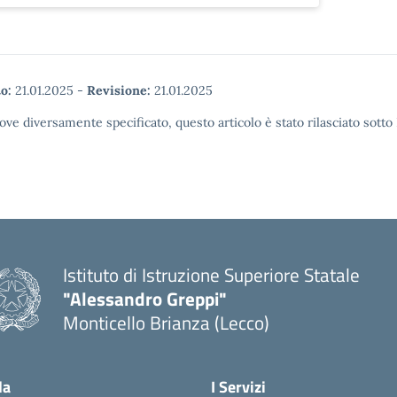
o:
21.01.2025
-
Revisione:
21.01.2025
ove diversamente specificato, questo articolo è stato rilasciato sott
Istituto di Istruzione Superiore Statale
"Alessandro Greppi"
Monticello Brianza (Lecco)
la
I Servizi