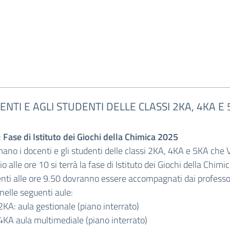
ENTI E AGLI STUDENTI DELLE CLASSI 2KA, 4KA 
:
Fase di Istituto dei Giochi della Chimica 2025
mano i docenti e gli studenti delle classi 2KA, 4KA e 5KA che 
o alle ore 10 si terrà la fase di Istituto dei Giochi della Chimic
enti alle ore 9.50 dovranno essere accompagnati dai professor
 nelle seguenti aule:
 2KA: aula gestionale (piano interrato)
 4KA aula multimediale (piano interrato)