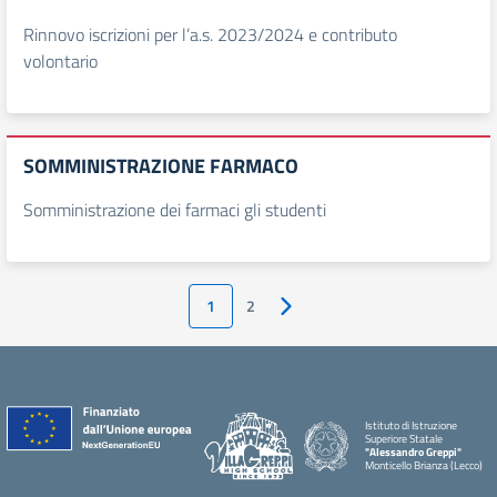
Rinnovo iscrizioni per l’a.s. 2023/2024 e contributo
volontario
SOMMINISTRAZIONE FARMACO
Somministrazione dei farmaci gli studenti
1
2
Pagina successiva
Istituto di Istruzione
Superiore Statale
"Alessandro Greppi"
Monticello Brianza (Lecco)