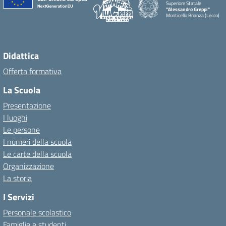
Superiore Statale
"Alessandro Greppi"
Monticello Brianza (Lecco)
Didattica
Offerta formativa
La Scuola
Presentazione
I luoghi
Le persone
I numeri della scuola
Le carte della scuola
Organizzazione
La storia
I Servizi
Personale scolastico
Famiglie e studenti