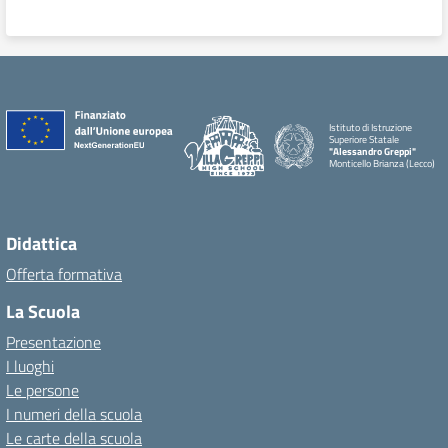
Istituto di Istruzione
Superiore Statale
"Alessandro Greppi"
Monticello Brianza (Lecco)
Didattica
Offerta formativa
La Scuola
Presentazione
I luoghi
Le persone
I numeri della scuola
Le carte della scuola