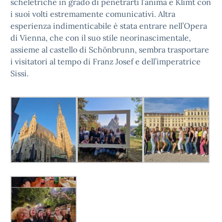
scheletriche in grado di penetrarti l’anima e Klimt con
i suoi volti estremamente comunicativi. Altra
esperienza indimenticabile è stata entrare nell’Opera
di Vienna, che con il suo stile neorinascimentale,
assieme al castello di Schönbrunn, sembra trasportare
i visitatori al tempo di Franz Josef e dell’imperatrice
Sissi.