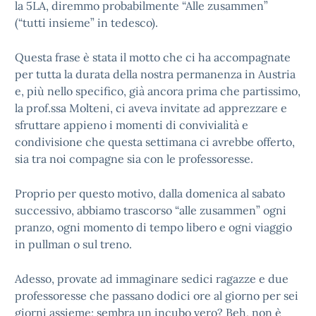
la 5LA, diremmo probabilmente “Alle zusammen”
(“tutti insieme” in tedesco).
Questa frase è stata il motto che ci ha accompagnate
per tutta la durata della nostra permanenza in Austria
e, più nello specifico, già ancora prima che partissimo,
la prof.ssa Molteni, ci aveva invitate ad apprezzare e
sfruttare appieno i momenti di convivialità e
condivisione che questa settimana ci avrebbe offerto,
sia tra noi compagne sia con le professoresse.
Proprio per questo motivo, dalla domenica al sabato
successivo, abbiamo trascorso “alle zusammen” ogni
pranzo, ogni momento di tempo libero e ogni viaggio
in pullman o sul treno.
Adesso, provate ad immaginare sedici ragazze e due
professoresse che passano dodici ore al giorno per sei
giorni assieme; sembra un incubo vero? Beh, non è