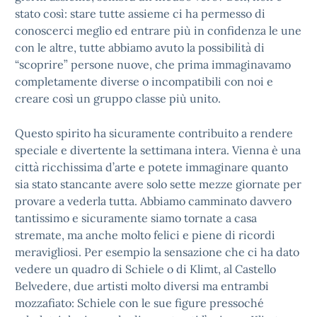
stato così: stare tutte assieme ci ha permesso di
conoscerci meglio ed entrare più in confidenza le une
con le altre, tutte abbiamo avuto la possibilità di
“scoprire” persone nuove, che prima immaginavamo
completamente diverse o incompatibili con noi e
creare così un gruppo classe più unito.
Questo spirito ha sicuramente contribuito a rendere
speciale e divertente la settimana intera. Vienna è una
città ricchissima d’arte e potete immaginare quanto
sia stato stancante avere solo sette mezze giornate per
provare a vederla tutta. Abbiamo camminato davvero
tantissimo e sicuramente siamo tornate a casa
stremate, ma anche molto felici e piene di ricordi
meravigliosi. Per esempio la sensazione che ci ha dato
vedere un quadro di Schiele o di Klimt, al Castello
Belvedere, due artisti molto diversi ma entrambi
mozzafiato: Schiele con le sue figure pressoché