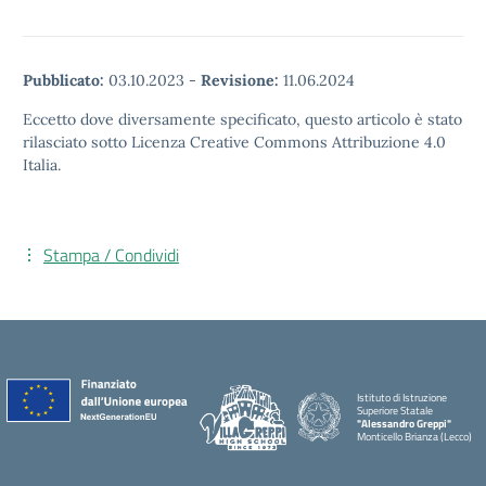
Pubblicato:
03.10.2023
-
Revisione:
11.06.2024
Eccetto dove diversamente specificato, questo articolo è stato
rilasciato sotto Licenza Creative Commons Attribuzione 4.0
Italia.
Stampa / Condividi
Istituto di Istruzione
Superiore Statale
"Alessandro Greppi"
Monticello Brianza (Lecco)