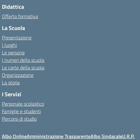
Didattica
Offerta formativa
La Scuola
Presentazione
I luoghi
Le persone
I numeri della scuola
Le carte della scuola
Organizzazione
La storia
I Servizi
Personale scolastico
Famiglie e studenti
Percorsi di studio
Albo Online
Amministrazione Trasparente
Albo Sindacale
U.R.P.