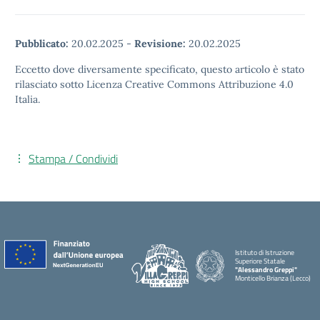
Pubblicato:
20.02.2025
-
Revisione:
20.02.2025
Eccetto dove diversamente specificato, questo articolo è stato
rilasciato sotto Licenza Creative Commons Attribuzione 4.0
Italia.
Stampa / Condividi
Istituto di Istruzione
Superiore Statale
"Alessandro Greppi"
Monticello Brianza (Lecco)