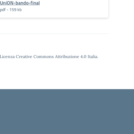
UniON-bando-final
pdf - 159 kb
o Licenza Creative Commons Attribuzione 4.0 Italia.