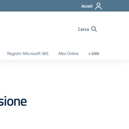
Accedi
Cerca
Registri-Microsoft 365
Albo Online
+ Utili
sione