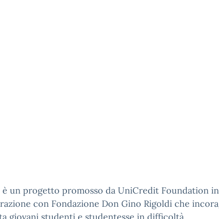
 è un progetto promosso da UniCredit Foundation in
razione con Fondazione Don Gino Rigoldi che incora
a giovani studenti e studentesse in difficoltà