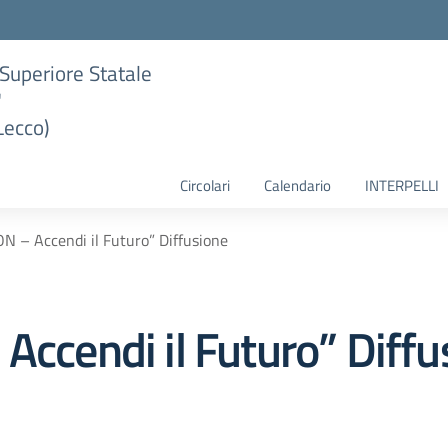
e Superiore Statale
"
Lecco)
Circolari
Calendario
INTERPELLI
ON – Accendi il Futuro” Diffusione
Accendi il Futuro” Diffu