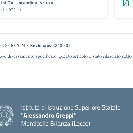
Uni.On_Locandina_scuole
pdf - 974 kb
o:
28.10.2024
-
Revisione:
28.10.2024
ove diversamente specificato, questo articolo è stato rilasciato sott
Istituto di Istruzione Superiore Statale
"Alessandro Greppi"
Monticello Brianza (Lecco)