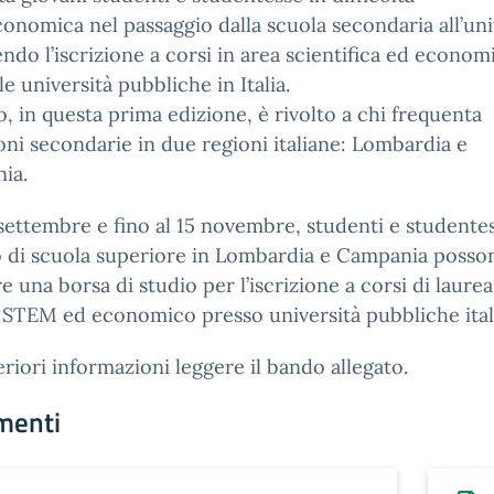
onomica nel passaggio dalla scuola secondaria all’uni
ndo l’iscrizione a corsi in area scientifica ed econom
le università pubbliche in Italia.
o, in questa prima edizione, è rivolto a chi frequenta
ioni secondarie in due regioni italiane: Lombardia e
ia.
settembre e fino al 15 novembre, studenti e studente
o di scuola superiore in Lombardia e Campania posso
e una borsa di studio per l’iscrizione a corsi di laurea
STEM ed economico presso università pubbliche ital
eriori informazioni leggere il bando allegato.
menti