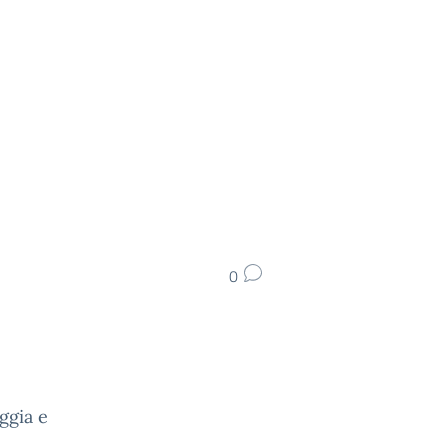
0
ggia e