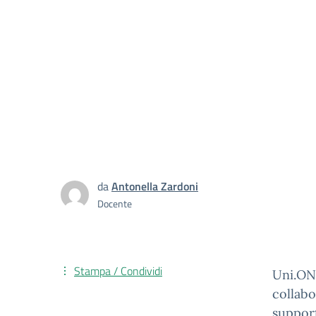
da
Antonella Zardoni
Docente
Stampa / Condividi
Uni.ON
collabo
support