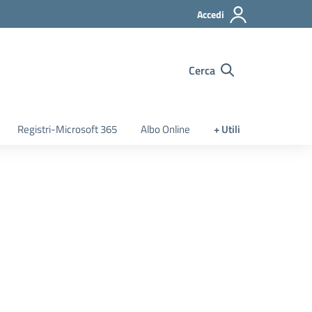
Accedi
Cerca
Registri-Microsoft 365
Albo Online
+ Utili