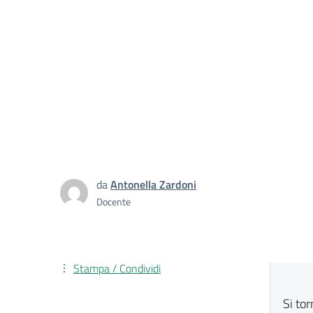
da
Antonella Zardoni
Docente
Stampa / Condividi
Si to