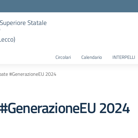
e Superiore Statale
"
Lecco)
Circolari
Calendario
INTERPELLI
ebate #GenerazioneEU 2024
e #GenerazioneEU 2024