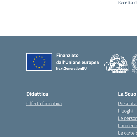
Eccetto d
Didattica
La Scuo
Offerta formativa
Presenta
I luoghi
Le perso
I numeri 
Le carte 