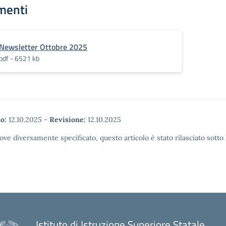
menti
Newsletter Ottobre 2025
pdf - 6521 kb
o:
12.10.2025
-
Revisione:
12.10.2025
ove diversamente specificato, questo articolo è stato rilasciato sott
Istituto di Istruzione Superiore Statale