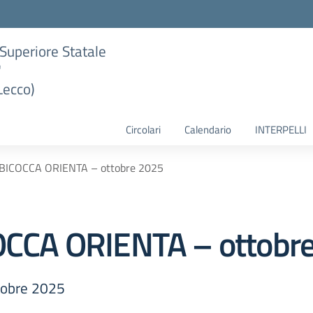
e Superiore Statale
"
Lecco)
Circolari
Calendario
INTERPELLI
ICOCCA ORIENTA – ottobre 2025
CA ORIENTA – ottobr
tobre 2025