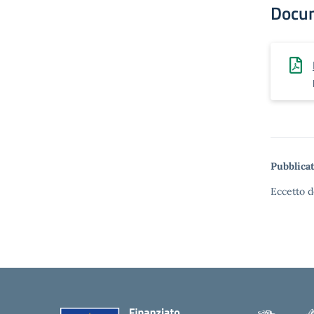
Docu
Pubblicat
Eccetto d