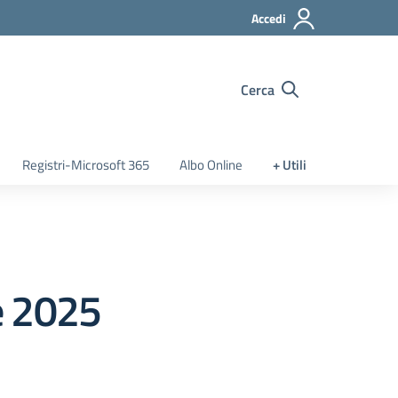
Accedi
Cerca
Registri-Microsoft 365
Albo Online
+ Utili
e 2025