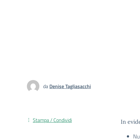
da
Denise Tagliasacchi
Stampa / Condividi
In evid
Nu