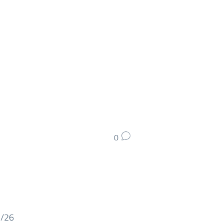
0
5/26