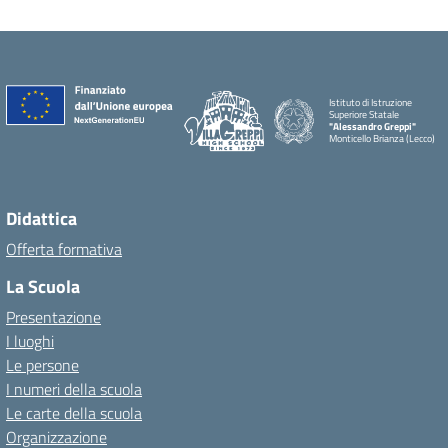
Istituto di Istruzione
Superiore Statale
"Alessandro Greppi"
Monticello Brianza (Lecco)
Didattica
Offerta formativa
La Scuola
Presentazione
I luoghi
Le persone
I numeri della scuola
Le carte della scuola
Organizzazione