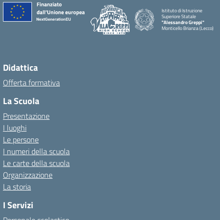
Istituto di Istruzione
Superiore Statale
"Alessandro Greppi"
Monticello Brianza (Lecco)
Didattica
Offerta formativa
La Scuola
Presentazione
I luoghi
Le persone
I numeri della scuola
Le carte della scuola
Organizzazione
La storia
I Servizi