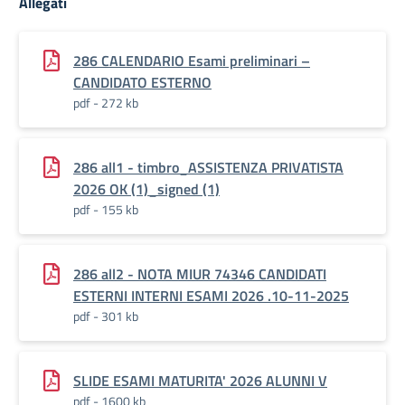
Allegati
286 CALENDARIO Esami preliminari –
CANDIDATO ESTERNO
pdf - 272 kb
286 all1 - timbro_ASSISTENZA PRIVATISTA
2026 OK (1)_signed (1)
pdf - 155 kb
286 all2 - NOTA MIUR 74346 CANDIDATI
ESTERNI INTERNI ESAMI 2026 .10-11-2025
pdf - 301 kb
SLIDE ESAMI MATURITA' 2026 ALUNNI V
pdf - 1600 kb