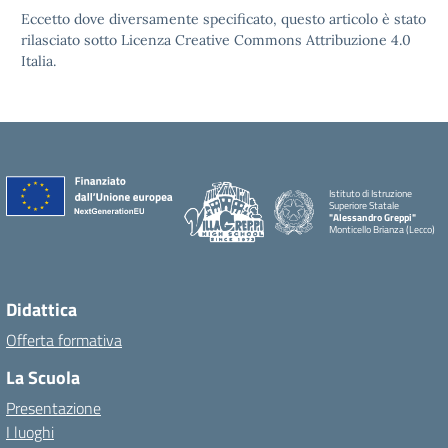
Eccetto dove diversamente specificato, questo articolo è stato
rilasciato sotto Licenza Creative Commons Attribuzione 4.0
Italia.
Istituto di Istruzione
Superiore Statale
"Alessandro Greppi"
Monticello Brianza (Lecco)
Didattica
Offerta formativa
La Scuola
Presentazione
I luoghi