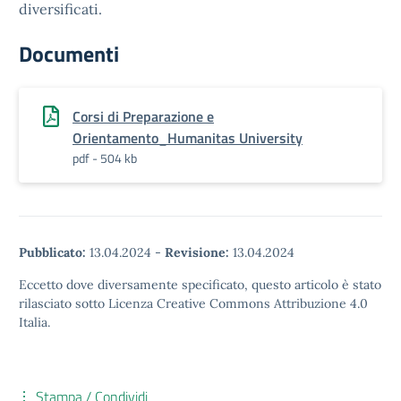
diversificati.
Documenti
Corsi di Preparazione e
Orientamento_Humanitas University
pdf - 504 kb
Pubblicato:
13.04.2024
-
Revisione:
13.04.2024
Eccetto dove diversamente specificato, questo articolo è stato
rilasciato sotto Licenza Creative Commons Attribuzione 4.0
Italia.
Stampa / Condividi