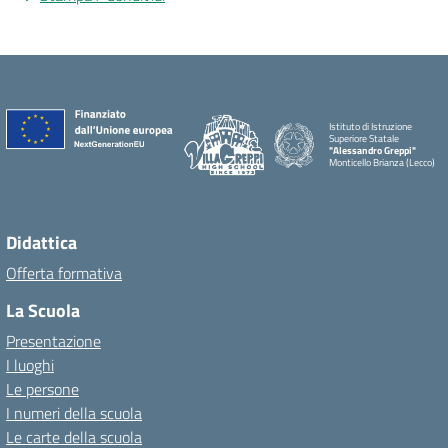
Istituto di Istruzione
Superiore Statale
"Alessandro Greppi"
Monticello Brianza (Lecco)
Didattica
Offerta formativa
La Scuola
Presentazione
I luoghi
Le persone
I numeri della scuola
Le carte della scuola