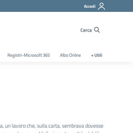
Accedi
Cerca
Registri-Microsoft 365
Albo Online
+ Utili
la, un lavoro che, sulla carta, sembrava dovesse