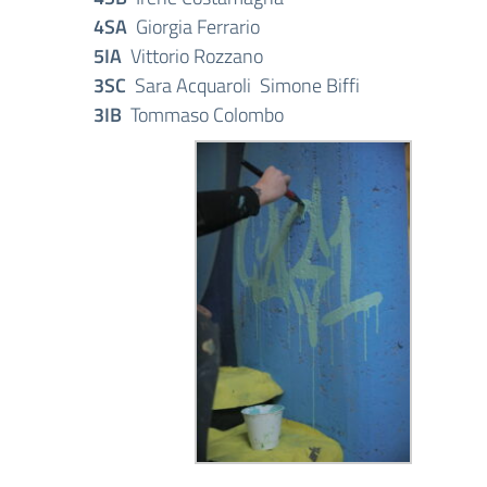
4SA
Giorgia Ferrario
5IA
Vittorio Rozzano
3SC
Sara Acquaroli Simone Biffi
3IB
Tommaso Colombo