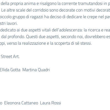
lla propria anima e risalgono la corrente tramutandosi in pen
a. Le altre scale del corridoio sono decorate con motivi decora
 piccolo gruppo di ragazzi ha deciso di dedicare le crepe nel
ri lavori.
dicato ai due aspetti vitali dell’adolescenza: la ricerca e rea
ti dal profondo. Questi due aspetti, secondo noi, dovrebbero e
ppi, verso la realizzazione e la scoperta di sé stessi.
 Street Art.
 Ellida Gotta Martina Quadri
rno Eleonora Cattaneo Laura Rossi