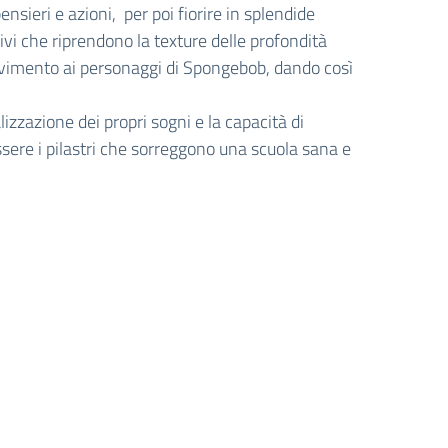
sieri e azioni, per poi fiorire in splendide
tivi che riprendono la texture delle profondità
 pavimento ai personaggi di Spongebob, dando così
lizzazione dei propri sogni e la capacità di
ssere i pilastri che sorreggono una scuola sana e