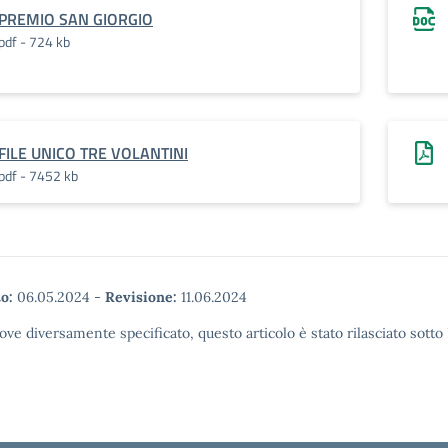
PREMIO SAN GIORGIO
pdf - 724 kb
FILE UNICO TRE VOLANTINI
pdf - 7452 kb
o:
06.05.2024
-
Revisione:
11.06.2024
ove diversamente specificato, questo articolo è stato rilasciato sott