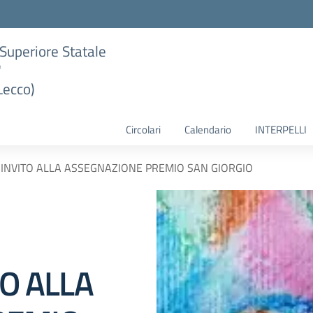
e Superiore Statale
"
Lecco)
Circolari
Calendario
INTERPELLI
D INVITO ALLA ASSEGNAZIONE PREMIO SAN GIORGIO
TO ALLA