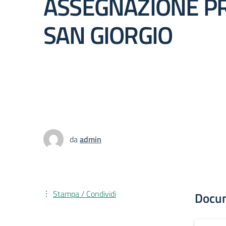
ASSEGNAZIONE P
SAN GIORGIO
da
admin
Stampa / Condividi
Docu