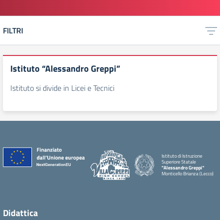
FILTRI
Istituto “Alessandro Greppi”
Istituto si divide in Licei e Tecnici
Istituto di Istruzione
Superiore Statale
"Alessandro Greppi"
Monticello Brianza (Lecco)
Didattica