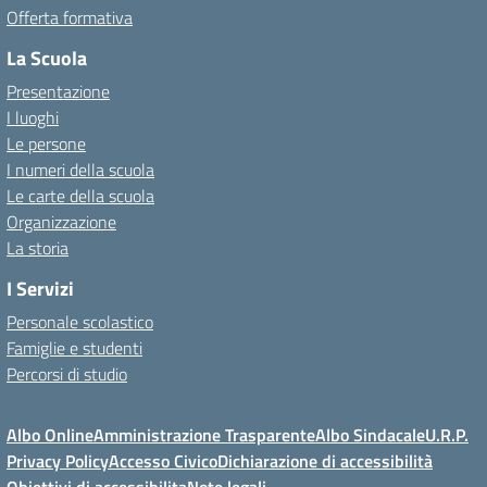
Offerta formativa
La Scuola
Presentazione
I luoghi
Le persone
I numeri della scuola
Le carte della scuola
Organizzazione
La storia
I Servizi
Personale scolastico
Famiglie e studenti
Percorsi di studio
Albo Online
Amministrazione Trasparente
Albo Sindacale
U.R.P.
Privacy Policy
Accesso Civico
Dichiarazione di accessibilità