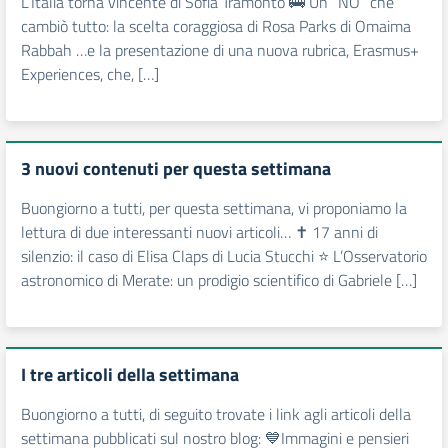
L’Italia torna vincente di Sofia Tramonto 🚌 Un “NO” che
cambiò tutto: la scelta coraggiosa di Rosa Parks di Omaima
Rabbah …e la presentazione di una nuova rubrica, Erasmus+
Experiences, che, […]
3 nuovi contenuti per questa settimana
Buongiorno a tutti, per questa settimana, vi proponiamo la
lettura di due interessanti nuovi articoli… ✝ 17 anni di
silenzio: il caso di Elisa Claps di Lucia Stucchi ⭐ L’Osservatorio
astronomico di Merate: un prodigio scientifico di Gabriele […]
I tre articoli della settimana
Buongiorno a tutti, di seguito trovate i link agli articoli della
settimana pubblicati sul nostro blog: 💙Immagini e pensieri