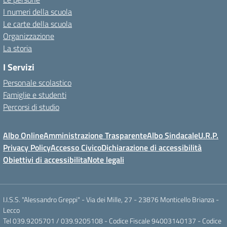
I numeri della scuola
Le carte della scuola
Organizzazione
La storia
I Servizi
Personale scolastico
Famiglie e studenti
Percorsi di studio
Albo Online
Amministrazione Trasparente
Albo Sindacale
U.R.P.
Privacy Policy
Accesso Civico
Dichiarazione di accessibilità
Obiettivi di accessibilita
Note legali
I.I.S.S. "Alessandro Greppi" - Via dei Mille, 27 - 23876 Monticello Brianza -
Lecco
Tel 039.9205701 / 039.9205108 - Codice Fiscale 94003140137 - Codice