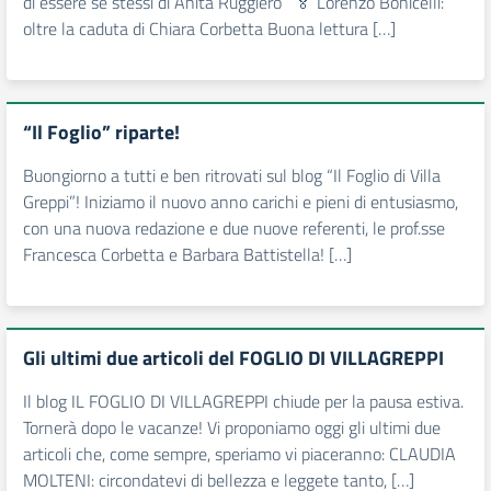
di essere se stessi di Anita Ruggiero
🏅
Lorenzo Bonicelli:
oltre la caduta di Chiara Corbetta Buona lettura […]
“Il Foglio” riparte!
Buongiorno a tutti e ben ritrovati sul blog “Il Foglio di Villa
Greppi”! Iniziamo il nuovo anno carichi e pieni di entusiasmo,
con una nuova redazione e due nuove referenti, le prof.sse
Francesca Corbetta e Barbara Battistella! […]
Gli ultimi due articoli del FOGLIO DI VILLAGREPPI
Il blog IL FOGLIO DI VILLAGREPPI chiude per la pausa estiva.
Tornerà dopo le vacanze! Vi proponiamo oggi gli ultimi due
articoli che, come sempre, speriamo vi piaceranno: CLAUDIA
MOLTENI: circondatevi di bellezza e leggete tanto, […]