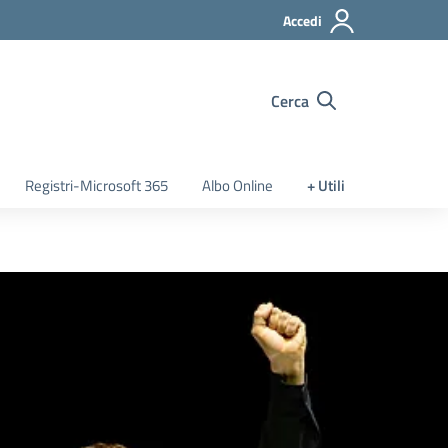
Accedi
Cerca
Registri-Microsoft 365
Albo Online
+ Utili