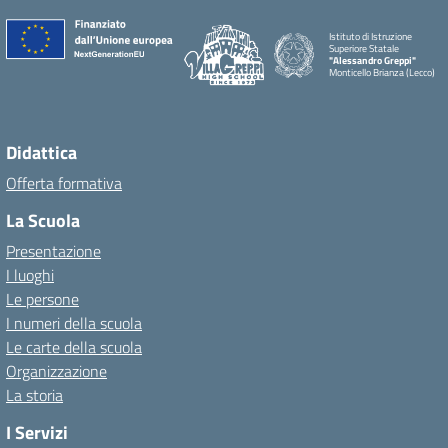
Istituto di Istruzione
Superiore Statale
"Alessandro Greppi"
Monticello Brianza (Lecco)
Didattica
Offerta formativa
La Scuola
Presentazione
I luoghi
Le persone
I numeri della scuola
Le carte della scuola
Organizzazione
La storia
I Servizi