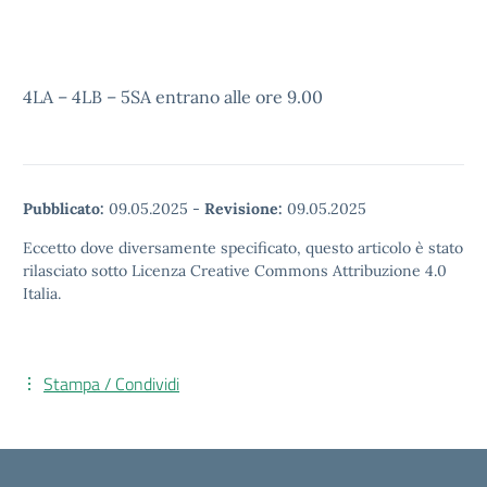
4LA – 4LB – 5SA entrano alle ore 9.00
Pubblicato:
09.05.2025
-
Revisione:
09.05.2025
Eccetto dove diversamente specificato, questo articolo è stato
rilasciato sotto Licenza Creative Commons Attribuzione 4.0
Italia.
Stampa / Condividi