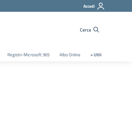
Accedi
Cerca
Registri-Microsoft 365
Albo Online
+ Utili