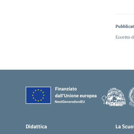
Pubblicat
Eccetto d
Didattica
La Scuo