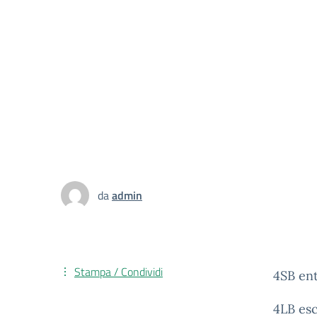
da
admin
Stampa / Condividi
4SB ent
4LB esc