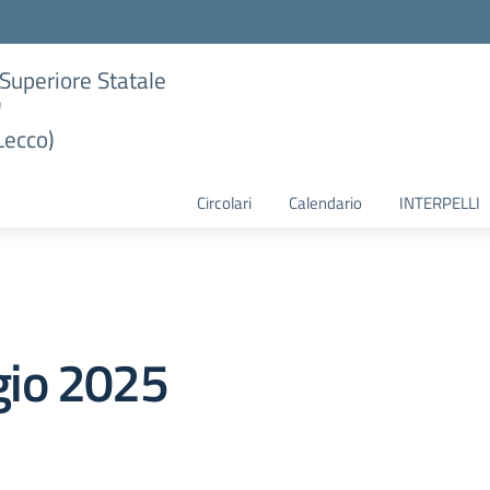
e Superiore Statale
"
Lecco)
Circolari
Calendario
INTERPELLI
gio 2025