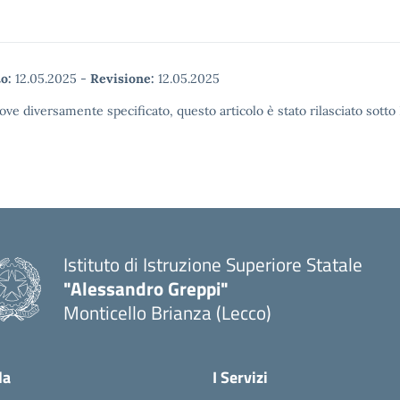
o:
12.05.2025
-
Revisione:
12.05.2025
ove diversamente specificato, questo articolo è stato rilasciato sott
Istituto di Istruzione Superiore Statale
"Alessandro Greppi"
Monticello Brianza (Lecco)
la
I Servizi