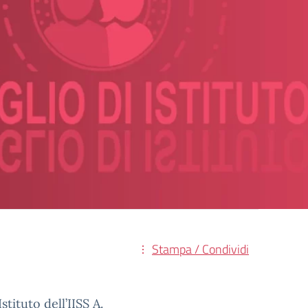
Stampa / Condividi
tituto dell’IISS A.