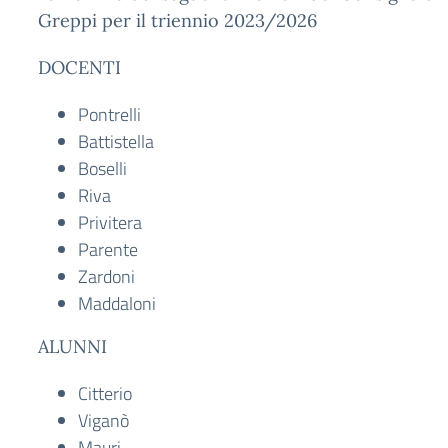
Greppi per il triennio 2023/2026
DOCENTI
Pontrelli
Battistella
Boselli
Riva
Privitera
Parente
Zardoni
Maddaloni
ALUNNI
Citterio
Viganò
Mauri