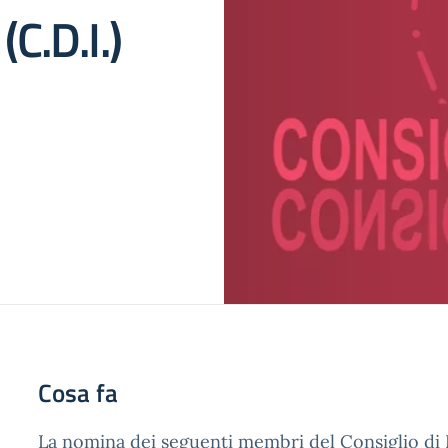
(C.D.I.)
Cosa fa
La nomina dei seguenti membri del Consiglio di Is