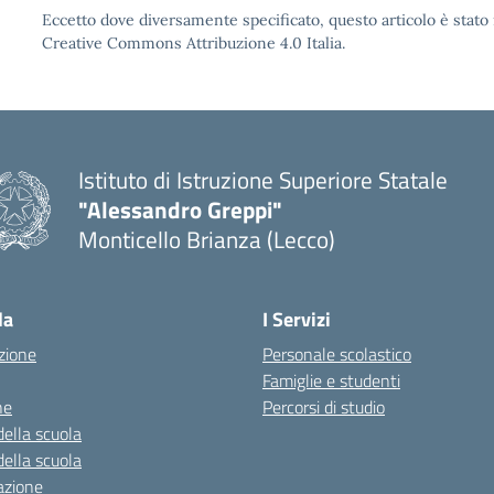
Eccetto dove diversamente specificato, questo articolo è stato 
Creative Commons Attribuzione 4.0 Italia.
Istituto di Istruzione Superiore Statale
"Alessandro Greppi"
Monticello Brianza (Lecco)
la
I Servizi
zione
Personale scolastico
Famiglie e studenti
ne
Percorsi di studio
della scuola
della scuola
azione