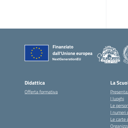
Didattica
La Scuo
Offerta formativa
Presenta
I luoghi
Le perso
I numeri 
Le carte 
Organizz