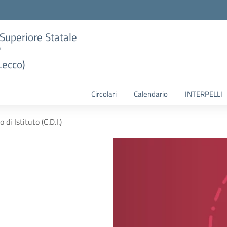
e Superiore Statale
"
Lecco)
Circolari
Calendario
INTERPELLI
 di Istituto (C.D.I.)