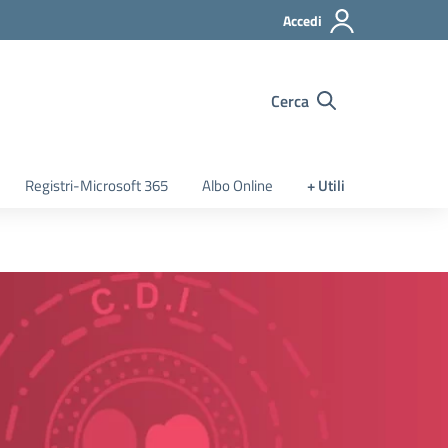
Accedi
Cerca
Registri-Microsoft 365
Albo Online
+ Utili