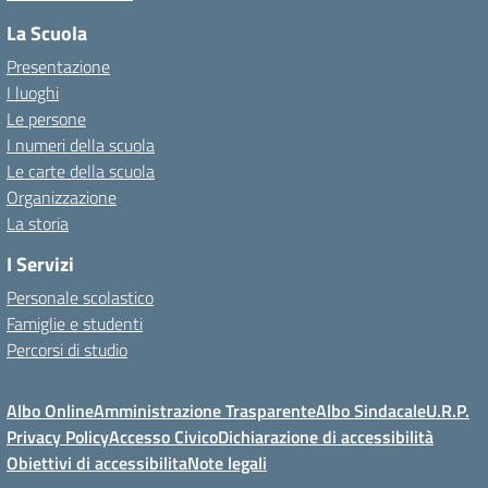
La Scuola
Presentazione
I luoghi
Le persone
I numeri della scuola
Le carte della scuola
Organizzazione
La storia
I Servizi
Personale scolastico
Famiglie e studenti
Percorsi di studio
Albo Online
Amministrazione Trasparente
Albo Sindacale
U.R.P.
Privacy Policy
Accesso Civico
Dichiarazione di accessibilità
Obiettivi di accessibilita
Note legali